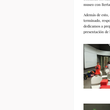
museo con Berta
Además de esto, 
terminado, respo
dedicamos a prep
presentación de 