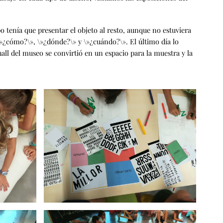
 tenía que presentar el objeto al resto, aunque no estuviera
\»¿cómo?\», \»¿dónde?\» y \»¿cuándo?\». El último día lo
all del museo se convirtió en un espacio para la muestra y la