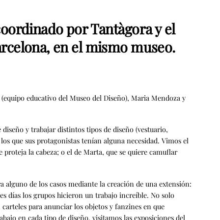
coordinado por Tantàgora y el
arcelona, en el mismo museo.
a (equipo educativo del Museo del Diseño), Maria Mendoza y
diseño y trabajar distintos tipos de diseño (vestuario,
n los que sus protagonistas tenían alguna necesidad. Vimos el
e proteja la cabeza; o el de Marta, que se quiere camuflar
a alguno de los casos mediante la creación de una extensión:
s días los grupos hicieron un trabajo increíble. No solo
carteles para anunciar los objetos y fanzines en que
bajo en cada tipo de diseño, visitamos las exposiciones del