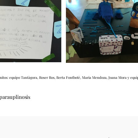
nitos: equipo Tantàgora, Roser Ros, Berta Fontbotè, Maria Mendoza, Joana Mora y equi
parauplinosis
Back