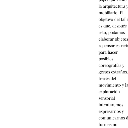
la arquitectura y
mobiliario. El
objetivo del tall
es que, después
esto, podamos
elaborar objetos
repensar espaci
para hacer
posibles
coreografías y
gestos extraños
través del
movimiento y l
exploración
sensorial
intentaremos
expresarnos y
comunicarnos 
formas no