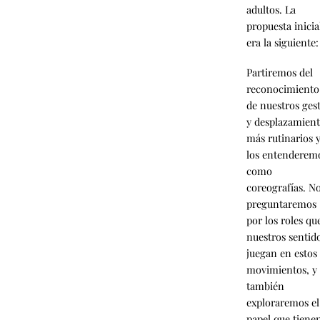
adultos. La
propuesta inicia
era la siguiente:
Partiremos del
reconocimiento
de nuestros ges
y desplazamien
más rutinarios 
los entenderem
como
coreografías. N
preguntaremos
por los roles qu
nuestros sentid
juegan en estos
movimientos, y
también
exploraremos el
papel que tiene