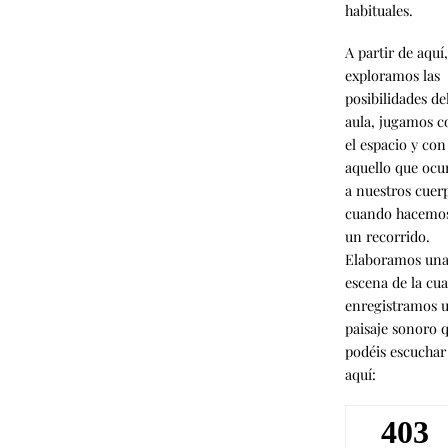
habituales.
A partir de aquí
exploramos las
posibilidades de
aula, jugamos c
el espacio y con
aquello que ocu
a nuestros cuer
cuando hacemo
un recorrido.
Elaboramos un
escena de la cua
enregistramos 
paisaje sonoro 
podéis escuchar
aquí: