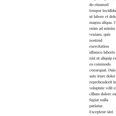
do eiusmod
tempor incidid
ut labore et dol
magna aliqua. U
enim ad minim
veniam, quis
nostrud
exercitation
ullamco laboris
nisi ut aliquip e
ea commodo
consequat. Duis
aute irure dolor
reprehenderit i
voluptate velit e
cillum dolore e
fugiat nulla
pariatur.
Excepteur sint