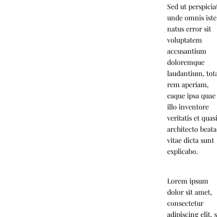
Sed ut perspicia
unde omnis iste
natus error sit
voluptatem
accusantium
doloremque
laudantium, to
rem aperiam,
eaque ipsa quae
illo inventore
veritatis et quas
architecto beata
vitae dicta sunt
explicabo.
Lorem ipsum
dolor sit amet,
consectetur
adipiscing elit, 