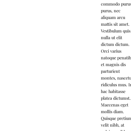
commodo puru
purus, nec
aliquam arcu
mattis sit amet.
Vestibulum quis
nulla ut elit
dictum dictum.
Orci varius
natoque penati
et magnis dis
parturient
montes, nascet
ridiculus mus. I
hac habitasse
platea dictumst.
Maecenas eget
mollis diam.
Quisque pretiu
velit nibh, at