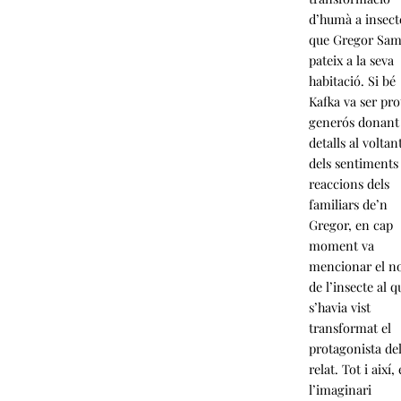
d’humà a insect
que Gregor Sam
pateix a la seva
habitació. Si bé
Kafka va ser pr
generós donant
detalls al voltan
dels sentiments 
reaccions dels
familiars de’n
Gregor, en cap
moment va
mencionar el 
de l’insecte al q
s’havia vist
transformat el
protagonista de
relat. Tot i així,
l’imaginari