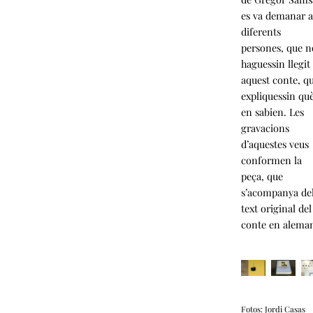
es va demanar 
diferents
persones, que n
haguessin llegit
aquest conte, q
expliquessin qu
en sabien. Les
gravacions
d’aquestes veus
conformen la
peça, que
s’acompanya de
text original del
conte en alema
Fotos: Jordi Casas