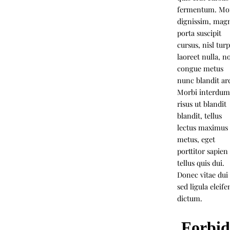
fermentum. Mo
dignissim, mag
porta suscipit
cursus, nisl turp
laoreet nulla, n
congue metus
nunc blandit ar
Morbi interdum
risus ut blandit
blandit, tellus
lectus maximus
metus, eget
porttitor sapien
tellus quis dui.
Donec vitae dui
sed ligula eleif
dictum.