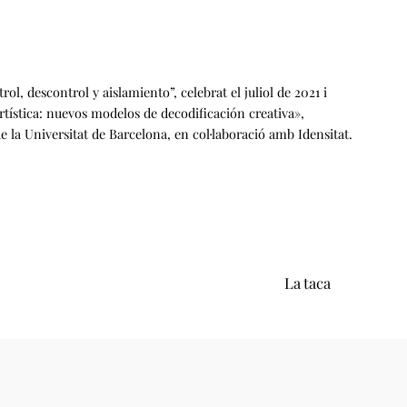
, descontrol y aislamiento”, celebrat el juliol de 2021 i
rtística: nuevos modelos de decodificación creativa»,
 la Universitat de Barcelona, en col·laboració amb Idensitat.
La taca