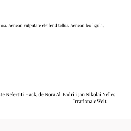
i. Aenean vulputate eleifend tellus. Aenean leo ligula,
cte Nefertiti Hack, de Nora Al-Badri i Jan Nikolai Nelles
Irrationale Welt