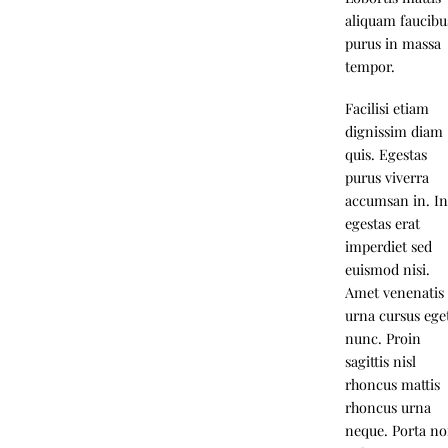
aliquam faucibu
purus in massa
tempor.
Facilisi etiam
dignissim diam
quis. Egestas
purus viverra
accumsan in. I
egestas erat
imperdiet sed
euismod nisi.
Amet venenatis
urna cursus ege
nunc. Proin
sagittis nisl
rhoncus mattis
rhoncus urna
neque. Porta n