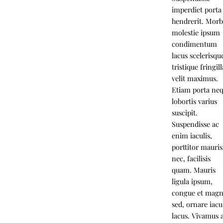
imperdiet porta
hendrerit. Morb
molestie ipsum
condimentum
lacus scelerisqu
tristique fringill
velit maximus.
Etiam porta ne
lobortis varius
suscipit.
Suspendisse ac
enim iaculis,
porttitor mauris
nec, facilisis
quam. Mauris
ligula ipsum,
congue et mag
sed, ornare iacu
lacus. Vivamus 