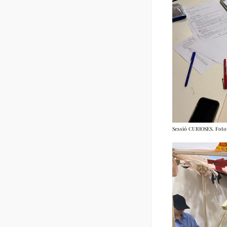
Sessió CURIOSES. Foto