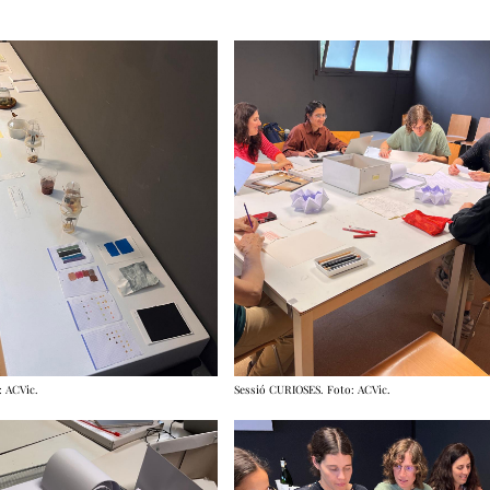
: ACVic.
Sessió CURIOSES. Foto: ACVic.