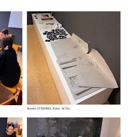
Sessió CURIOSES. Foto: ACVic.