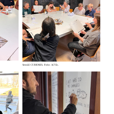
Sessió CURIOSES. Foto: ACVic.