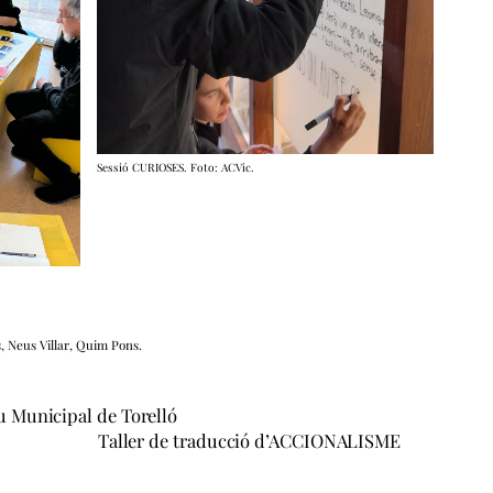
Sessió CURIOSES. Foto: ACVic.
s, Neus Villar, Quim Pons.
iu Municipal de Torelló
Taller de traducció d’ACCIONALISME