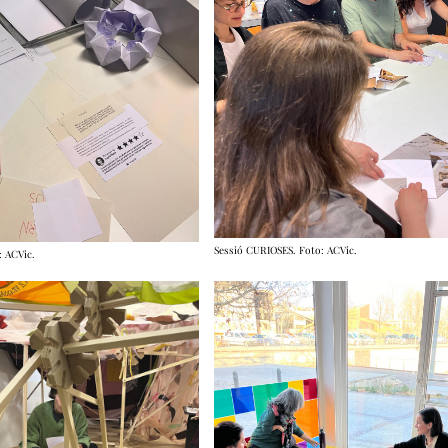
Sessió CURIOSES. Foto: ACVic.
: ACVic.