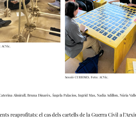
: ACVic.
Sessió CURIOSES. Foto: ACVic.
Caterina Almirall, Bruna Dinarès, Ángela Palacios, Ingrid Mas, Nadia Adillon, Núria Vall
ts reaprofitats: el cas dels cartells de la Guerra Civil a l’Arx